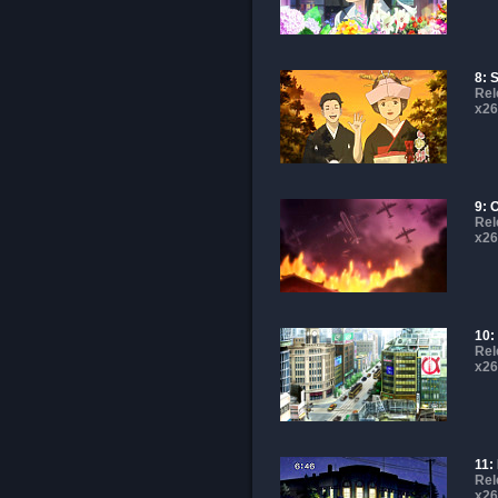
8: 
Rel
x26
9: 
Rel
x26
10:
Rel
x26
11:
Rel
x26