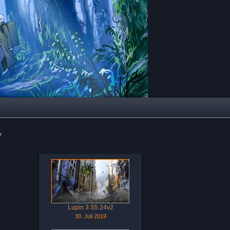
夕
Lupin 3 S5 24v2
30. Juli 2019