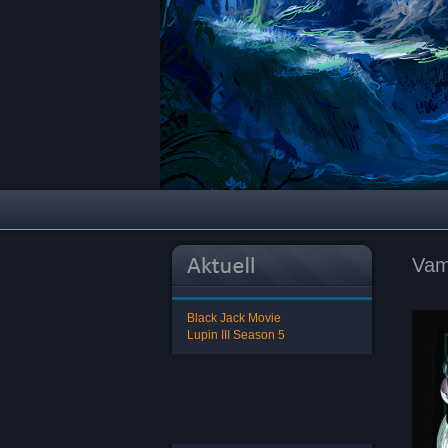
Vam
Black Jack Movie
Lupin III Season 5