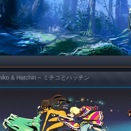
chiko & Hatchin ~ ミチコとハッチン