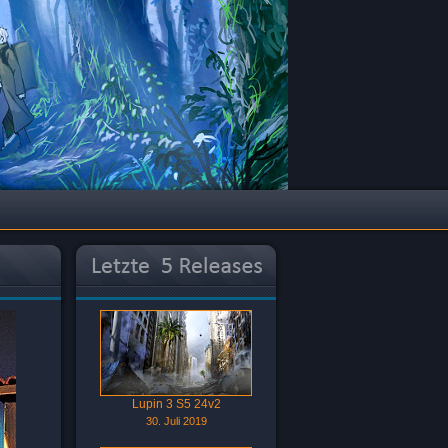
Lupin 3 S5 24v2
30. Juli 2019