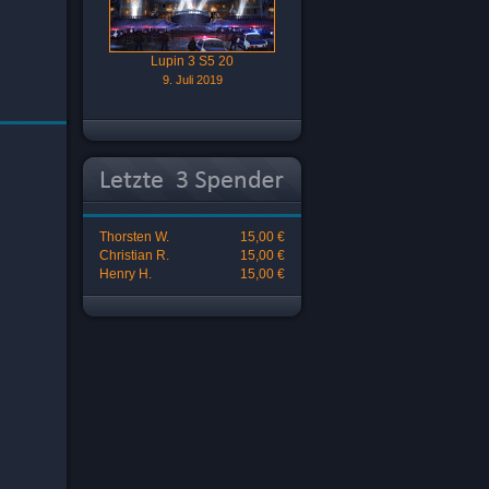
Lupin 3 S5 20
9. Juli 2019
Thorsten W.
15,00 €
Christian R.
15,00 €
Henry H.
15,00 €