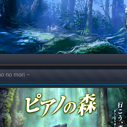
no no mori ~