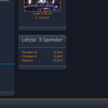
nsub!)
Lupin 3 S5 20
9. Juli 2019
Thorsten W.
15,00 €
Christian R.
15,00 €
Henry H.
15,00 €