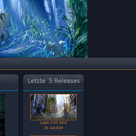
Lupin 3 S5 24v2
30. Juli 2019