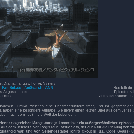
e: Drama, Fantasy, Horror, Mystery
s:
Fan-Sub.de
·
AniSearch
·
ANN
Herstelljahr:
us: Abgeschlossen
Episodenzah
-Partner: -
Animationsstudio: J.C.
ädchen Fumika, welches eine Briefträgeruniform trägt, und ihr gesprächiger 
 haben eine besondere Aufgabe: Sie liefern einen letzten Brief aus dem Jenseit
ben nach dem Tod) in die Welt der Lebenden.
iner erfolgreichen Manga-Vorlage kommt hier ein außergewöhnlicher, episode
aus dem Jenseits. Von Regisseur Tatsuo Sato, der auch für die Planung von "
 zuständig war, und von Seriengestalter Ichiro Okouchi (u.a. Code Geass) u