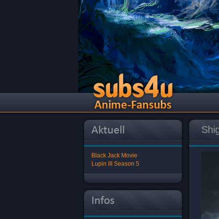
Shi
Black Jack Movie
Lupin III Season 5