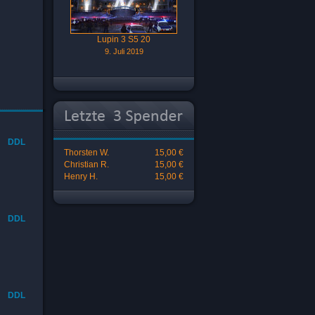
Lupin 3 S5 20
9. Juli 2019
DDL
Thorsten W.
15,00 €
Christian R.
15,00 €
Henry H.
15,00 €
DDL
DDL