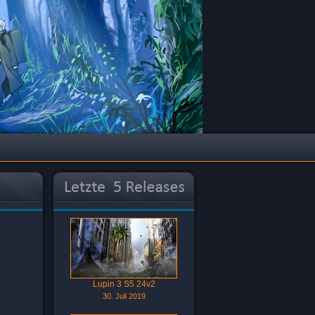
Lupin 3 S5 24v2
30. Juli 2019